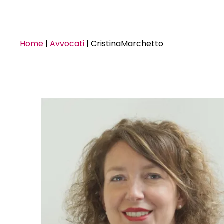
Home
|
Avvocati
|
CristinaMarchetto