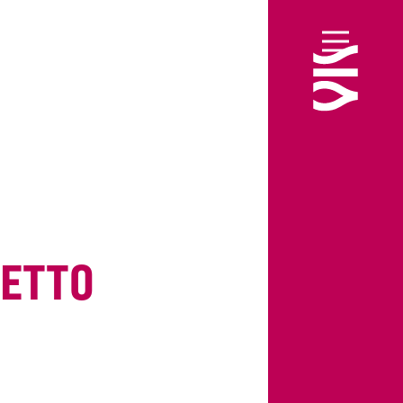
HETTO