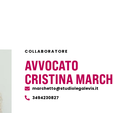
COLLABORATORE
AVVOCATO
CRISTINA MARC
marchetto@studiolegalevis.it
3494230827