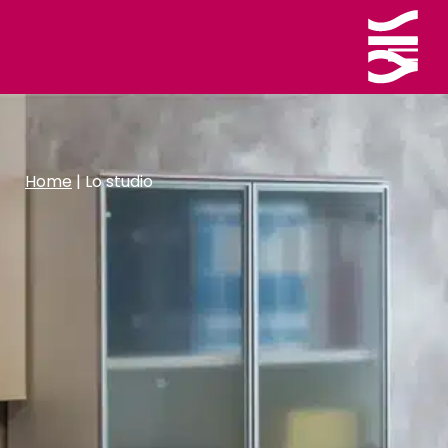
Home
|
Lo studio