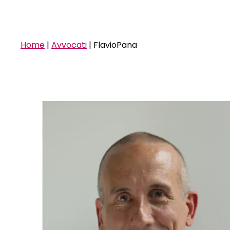
Home
|
Avvocati
|
FlavioPana