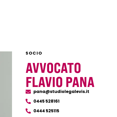
SOCIO
AVVOCATO
FLAVIO PANA
pana@studiolegalevis.it
0445 528161
0444 525115