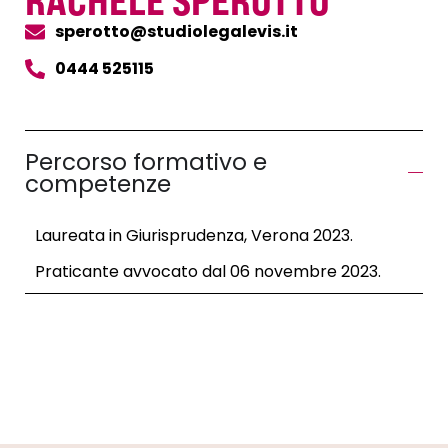
RACHELE SPEROTTO
sperotto@studiolegalevis.it
0444 525115
Percorso formativo e
competenze
Laureata in Giurisprudenza, Verona 2023.
Praticante avvocato dal 06 novembre 2023.