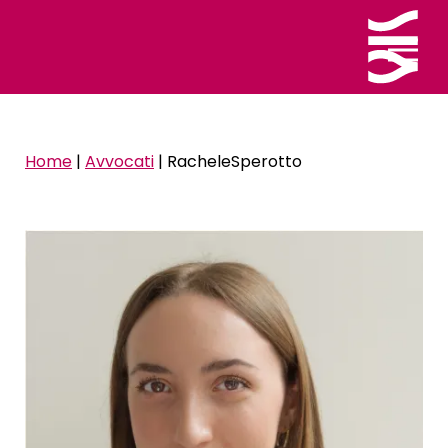
Home
|
Avvocati
|
RacheleSperotto