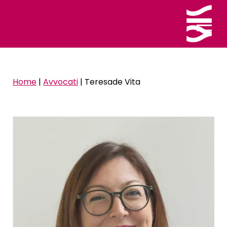
Home
|
Avvocati
|
Teresade Vita