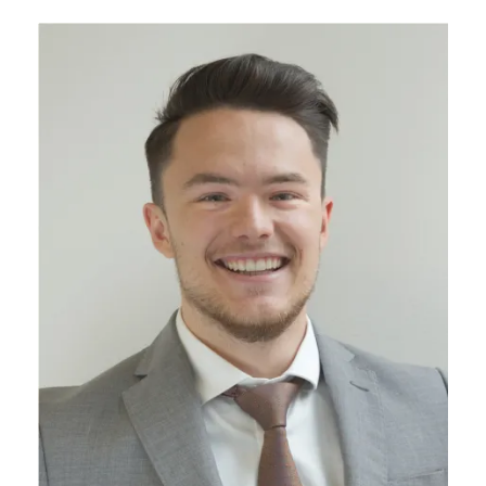
0444525115