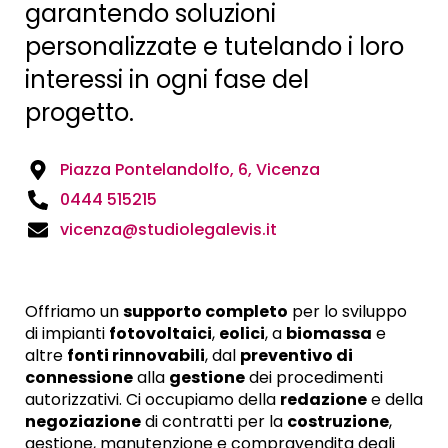
garantendo soluzioni
personalizzate e tutelando i loro
interessi in ogni fase del
progetto.
Piazza Pontelandolfo, 6, Vicenza
0444 515215
vicenza@studiolegalevis.it
Offriamo un
supporto completo
per lo sviluppo
di impianti
fotovoltaici
,
eolici
, a
biomassa
e
altre
fonti rinnovabili
, dal
preventivo di
connessione
alla
gestione
dei procedimenti
autorizzativi. Ci occupiamo della
redazione
e della
negoziazione
di contratti per la
costruzione
,
gestione, manutenzione e compravendita degli