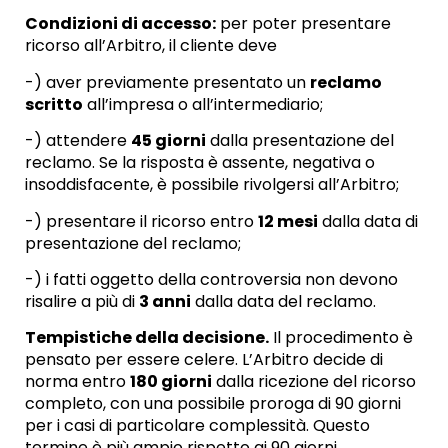
Condizioni di accesso:
per poter presentare
ricorso all’Arbitro, il cliente deve
-) aver previamente presentato un
reclamo
scritto
all’impresa o all’intermediario;
-) attendere
45 giorni
dalla presentazione del
reclamo. Se la risposta è assente, negativa o
insoddisfacente, è possibile rivolgersi all’Arbitro;
-) presentare il ricorso entro
12 mesi
dalla data di
presentazione del reclamo;
-) i fatti oggetto della controversia non devono
risalire a più di
3 anni
dalla data del reclamo.
Tempistiche della decisione.
Il procedimento è
pensato per essere celere. L’Arbitro decide di
norma entro
180 giorni
dalla ricezione del ricorso
completo, con una possibile proroga di 90 giorni
per i casi di particolare complessità. Questo
termine è più ampio rispetto ai 90 giorni