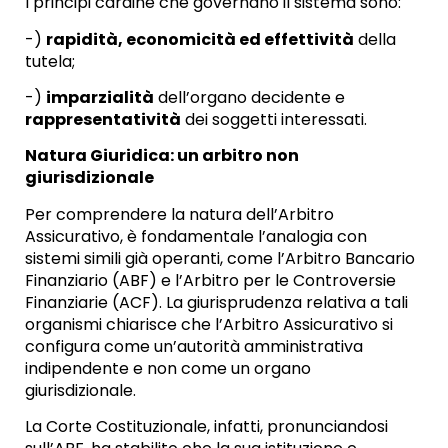
I principi cardine che governano il sistema sono:
-)
rapidità, economicità ed effettività
della
tutela;
-)
imparzialità
dell’organo decidente e
rappresentatività
dei soggetti interessati.
Natura Giuridica: un arbitro non
giurisdizionale
Per comprendere la natura dell’Arbitro
Assicurativo, è fondamentale l’analogia con
sistemi simili già operanti, come l’Arbitro Bancario
Finanziario (ABF) e l’Arbitro per le Controversie
Finanziarie (ACF). La giurisprudenza relativa a tali
organismi chiarisce che l’Arbitro Assicurativo si
configura come un’autorità amministrativa
indipendente e non come un organo
giurisdizionale.
La Corte Costituzionale, infatti, pronunciandosi