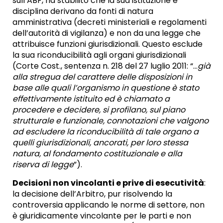
sull’ABF, ha stabilito che la sua istituzione e
disciplina derivano da fonti di natura
amministrativa (decreti ministeriali e regolamenti
dell’autorità di vigilanza) e non da una legge che
attribuisce funzioni giurisdizionali. Questo esclude
la sua riconducibilità agli organi giurisdizionali
(Corte Cost., sentenza n. 218 del 27 luglio 2011: “…
già
alla stregua del carattere delle disposizioni in
base alle quali l’organismo in questione è stato
effettivamente istituito ed è chiamato a
procedere e decidere, si profilano, sul piano
strutturale e funzionale, connotazioni che valgono
ad escludere la riconducibilità di tale organo a
quelli giurisdizionali, ancorati, per loro stessa
natura, al fondamento costituzionale e alla
riserva di legge
”).
Decisioni non vincolanti e prive di esecutività
:
la decisione dell’Arbitro, pur risolvendo la
controversia applicando le norme di settore, non
è giuridicamente vincolante per le parti e non