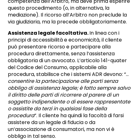
competenza dell’Arbitro, ma deve prima esperire
questo procedimento (o, in alternativa, la
mediazione). Il ricorso all’Arbitro non preclude la
via giudiziaria, ma la precede obbligatoriamente.
Assistenza legale facoltativa.
In linea con i
principi di accessibilità e economicità, il cliente
può presentare ricorso e partecipare alla
procedura direttamente, senza l’assistenza
obbligatoria di un avvocato. L’articolo 141-quater
del Codice del Consumo, applicabile alla
procedura, stabilisce che i sistemi ADR devono: “…
consentire la partecipazione alle parti senza
obbligo di assistenza legale; è fatto sempre salvo
il diritto delle parti di ricorrere al parere di un
soggetto indipendente o di essere rappresentate
o assistite da terzi in qualsiasi fase della
procedura
”. Il cliente ha quindi la facoltà di farsi
assistere da un legale di fiducia o da
un’associazione di consumatori, ma non vi è
obbligo in tal senso.