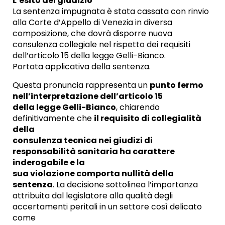
L’esito del giudizio
La sentenza impugnata è stata cassata con rinvio
alla Corte d’Appello di Venezia in diversa
composizione, che dovrà disporre nuova
consulenza collegiale nel rispetto dei requisiti
dell’articolo 15 della legge Gelli-Bianco.
Portata applicativa della sentenza.
Questa pronuncia rappresenta un
punto fermo
nell’interpretazione dell’articolo 15
della legge Gelli-Bianco
, chiarendo
definitivamente che
il requisito di collegialità
della
consulenza tecnica nei giudizi di
responsabilità sanitaria ha carattere
inderogabile e la
sua violazione comporta nullità della
sentenza
. La decisione sottolinea l’importanza
attribuita dal legislatore alla qualità degli
accertamenti peritali in un settore così delicato
come