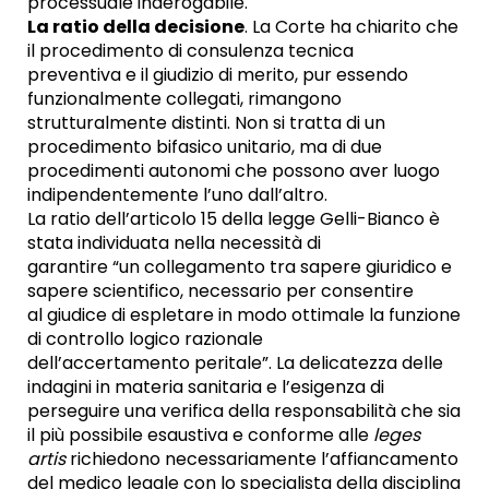
processuale inderogabile.
La ratio della decisione
. La Corte ha chiarito che
il procedimento di consulenza tecnica
preventiva e il giudizio di merito, pur essendo
funzionalmente collegati, rimangono
strutturalmente distinti. Non si tratta di un
procedimento bifasico unitario, ma di due
procedimenti autonomi che possono aver luogo
indipendentemente l’uno dall’altro.
La ratio dell’articolo 15 della legge Gelli-Bianco è
stata individuata nella necessità di
garantire “un collegamento tra sapere giuridico e
sapere scientifico, necessario per consentire
al giudice di espletare in modo ottimale la funzione
di controllo logico razionale
dell’accertamento peritale”. La delicatezza delle
indagini in materia sanitaria e l’esigenza di
perseguire una verifica della responsabilità che sia
il più possibile esaustiva e conforme alle
leges
artis
richiedono necessariamente l’affiancamento
del medico legale con lo specialista della disciplina