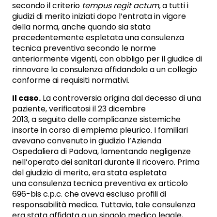
secondo il criterio
tempus regit actum,
a tutti i
giudizi di merito iniziati dopo l’entrata in vigore
della norma, anche quando sia stata
precedentemente espletata una consulenza
tecnica preventiva secondo le norme
anteriormente vigenti, con obbligo per il giudice di
rinnovare la consulenza affidandola a un collegio
conforme ai requisiti normativi.
Il caso.
La controversia origina dal decesso di una
paziente, verificatosi il 23 dicembre
2013, a seguito delle complicanze sistemiche
insorte in corso di empiema pleurico. I familiari
avevano convenuto in giudizio l’Azienda
Ospedaliera di Padova, lamentando negligenze
nell’operato dei sanitari durante il ricovero. Prima
del giudizio di merito, era stata espletata
una consulenza tecnica preventiva ex articolo
696-bis c.p.c. che aveva escluso profili di
responsabilità medica. Tuttavia, tale consulenza
era stata affidata a un singolo medico legale,