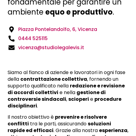
fondamentale per garantire un
ambiente
equo e produttivo
.
Piazza Pontelandolfo, 6, Vicenza
0444 525115
vicenza@studiolegalevis.it
Siamo al fianco di aziende e lavoratori in ogni fase
della
contrattazione collettiva
, fornendo un
supporto qualificato nella
redazione e revisione
di accordi collettivi
e nella
gestione di
controversie sindacali
,
scioperi
e
procedure
disciplinari
.
Il nostro obiettivo è
prevenire e risolvere
conflitti
tra le parti, assicurando
soluzioni
rapide ed efficaci
. Grazie alla nostra
esperienza
,