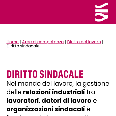
Home
|
Aree di competenza
|
Diritto del lavoro
|
Diritto sindacale
DIRITTO SINDACALE
Nel mondo del lavoro, la gestione
delle
relazioni industriali
tra
lavoratori
,
datori di lavoro
e
organizzazioni sindacali
è