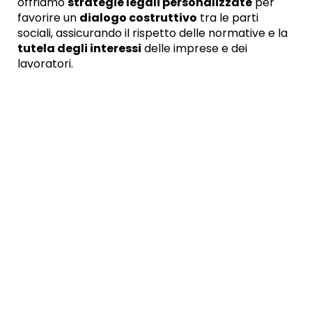
offriamo
strategie legali personalizzate
per
favorire un
dialogo costruttivo
tra le parti
sociali, assicurando il rispetto delle normative e la
tutela degli interessi
delle imprese e dei
lavoratori.