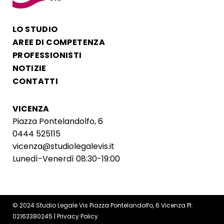
LO STUDIO
AREE DI COMPETENZA
PROFESSIONISTI
NOTIZIE
CONTATTI
VICENZA
Piazza Pontelandolfo, 6
0444 525115
vicenza@studiolegalevis.it
Lunedì-Venerdì 08:30-19:00
© 2024 Studio Legale Vis Piazza Pontelandolfo, 6 Vicenza PI:
02163380245 |
Privacy Policy