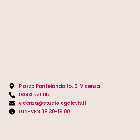
Piazza Pontelandolfo, 6, Vicenza
0444 525115
vicenza@studiolegalevis.it
LUN-VEN 08:30-19:00